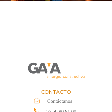
CONTACTO
Contáctanos
55 50 90 81 00