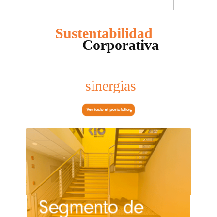
Sustentabilidad
Corporativa
Nuestras
sinergias
exitosas
(da clic en las imágenes)