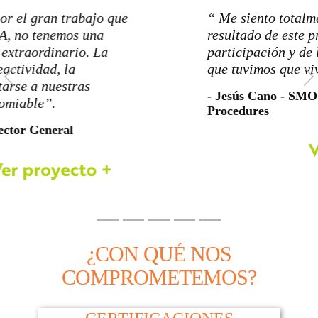
“
Me siento totalmente satisfecho del
resultado de este proyecto, de la
participación y de las diferentes etapas
Previous
que tuvimos que vivir”.
- Jesús Cano - SMO | Polices and
Procedures
¿CON QUÉ NOS
COMPROMETEMOS?
CERTIFICACIONES